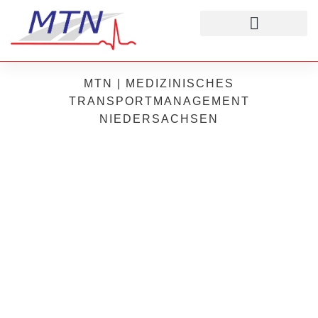
ÄRZTLICHE BEREITSCHAFTSDIE
MTN | MEDIZINISCHES
TRANSPORTMANAGEMENT
NIEDERSACHSEN