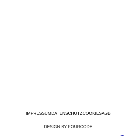
IMPRESSUM
DATENSCHUTZ
COOKIES
AGB
DESIGN BY
FOURCODE