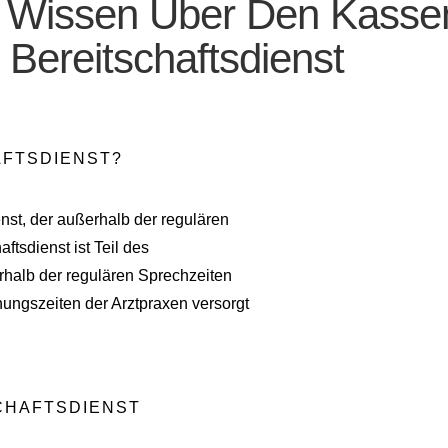
u Wissen Über Den Kassen
Bereitschaftsdienst
AFTSDIENST?
enst, der außerhalb der regulären
ftsdienst ist Teil des
erhalb der regulären Sprechzeiten
nungszeiten der Arztpraxen versorgt
CHAFTSDIENST