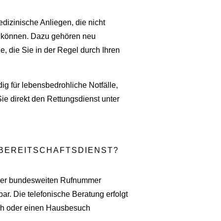
edizinische Anliegen, die nicht
n können. Dazu gehören neu
 die Sie in der Regel durch Ihren
dig für lebensbedrohliche Notfälle,
 Sie direkt den Rettungsdienst unter
 BEREITSCHAFTSDIENST?
r der bundesweiten Rufnummer
ar. Die telefonische Beratung erfolgt
uch oder einen Hausbesuch