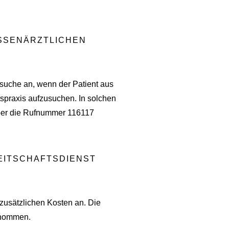
SSENÄRZTLICHEN
esuche an, wenn der Patient aus
tspraxis aufzusuchen. In solchen
über die Rufnummer 116117
EITSCHAFTSDIENST
 zusätzlichen Kosten an. Die
rnommen.