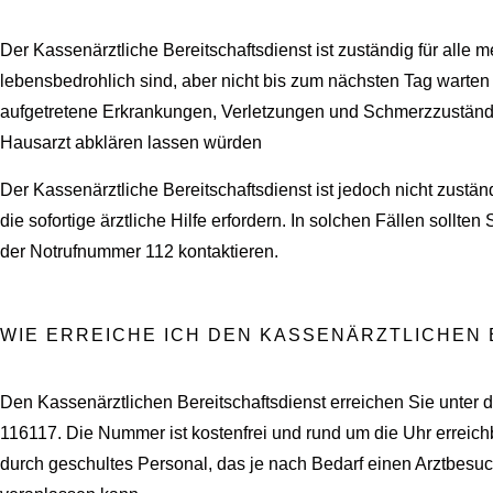
Der Kassenärztliche Bereitschaftsdienst ist zuständig für alle m
lebensbedrohlich sind, aber nicht bis zum nächsten Tag warte
aufgetretene Erkrankungen, Verletzungen und Schmerzzustände,
Hausarzt abklären lassen würden
Der Kassenärztliche Bereitschaftsdienst ist jedoch nicht zustän
die sofortige ärztliche Hilfe erfordern. In solchen Fällen sollten
der Notrufnummer 112 kontaktieren.
WIE ERREICHE ICH DEN KASSENÄRZTLICHEN
Den Kassenärztlichen Bereitschaftsdienst erreichen Sie unte
116117. Die Nummer ist kostenfrei und rund um die Uhr erreichb
durch geschultes Personal, das je nach Bedarf einen Arztbes