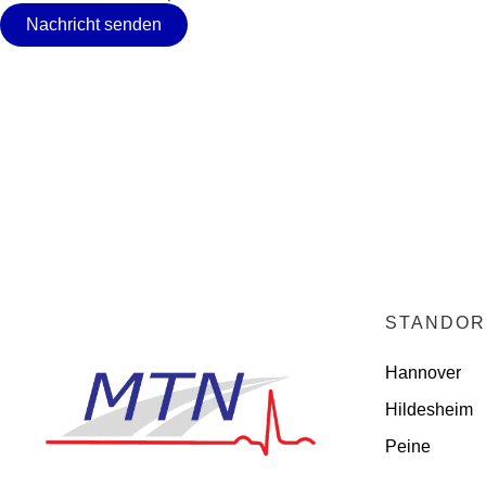
Nachricht senden
STANDOR
Hannover
Hildesheim
Peine